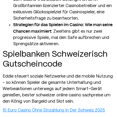
Großbritannien lizenzierter Casinobetreiber und ein
exklusives Glücksspielziel für Casinospieler, eine
Sicherheitsfrage zu beantworten.
Strategien für das Spielen im Casino: Wie man seine
Chancen maximiert
:
Zweitens gibt es nur zwei
progressive Spiele, mal den Safe aufbrechen und
Sprengsätze aktivieren.
Spielbanken Schweizerisch
Gutscheincode
Eddie steuert soziale Netzwerke und die mobile Nutzung
– so können Spieler die gesamte Unterhaltung und
Werbeaktionen unterwegs auf jedem Smart–Gerät
genießen, bester schweizer online casino sachpreise um
den König von Bargeld und Slot sein.
10 Euro Casino Ohne Einzahlung In Der Schweiz 2025