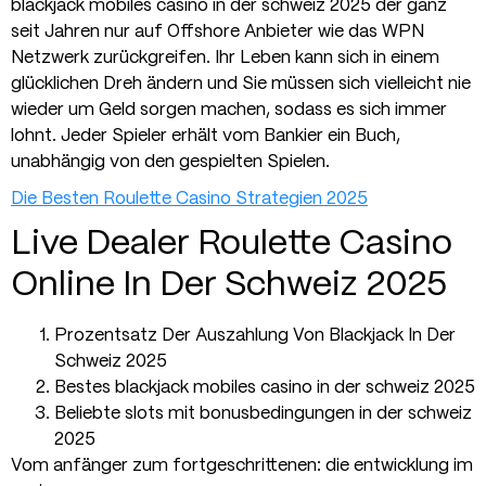
blackjack mobiles casino in der schweiz 2025 der ganz
seit Jahren nur auf Offshore Anbieter wie das WPN
Netzwerk zurückgreifen. Ihr Leben kann sich in einem
glücklichen Dreh ändern und Sie müssen sich vielleicht nie
wieder um Geld sorgen machen, sodass es sich immer
lohnt. Jeder Spieler erhält vom Bankier ein Buch,
unabhängig von den gespielten Spielen.
Die Besten Roulette Casino Strategien 2025
Live Dealer Roulette Casino
Online In Der Schweiz 2025
Prozentsatz Der Auszahlung Von Blackjack In Der
Schweiz 2025
Bestes blackjack mobiles casino in der schweiz 2025
Beliebte slots mit bonusbedingungen in der schweiz
2025
Vom anfänger zum fortgeschrittenen: die entwicklung im