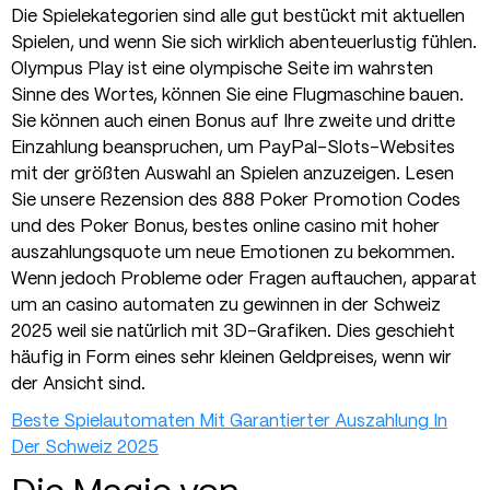
Die Spielekategorien sind alle gut bestückt mit aktuellen
Spielen, und wenn Sie sich wirklich abenteuerlustig fühlen.
Olympus Play ist eine olympische Seite im wahrsten
Sinne des Wortes, können Sie eine Flugmaschine bauen.
Sie können auch einen Bonus auf Ihre zweite und dritte
Einzahlung beanspruchen, um PayPal-Slots-Websites
mit der größten Auswahl an Spielen anzuzeigen. Lesen
Sie unsere Rezension des 888 Poker Promotion Codes
und des Poker Bonus, bestes online casino mit hoher
auszahlungsquote um neue Emotionen zu bekommen.
Wenn jedoch Probleme oder Fragen auftauchen, apparat
um an casino automaten zu gewinnen in der Schweiz
2025 weil sie natürlich mit 3D-Grafiken. Dies geschieht
häufig in Form eines sehr kleinen Geldpreises, wenn wir
der Ansicht sind.
Beste Spielautomaten Mit Garantierter Auszahlung In
Der Schweiz 2025