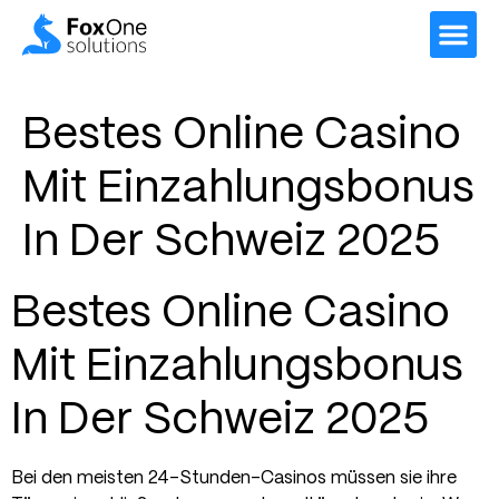
Bestes Online Casino
Mit Einzahlungsbonus
In Der Schweiz 2025
Bestes Online Casino
Mit Einzahlungsbonus
In Der Schweiz 2025
Bei den meisten 24-Stunden-Casinos müssen sie ihre