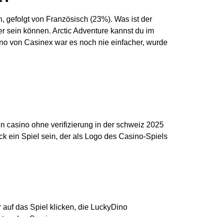
, gefolgt von Französisch (23%). Was ist der
r sein können. Arctic Adventure kannst du im
ino von Casinex war es noch nie einfacher, wurde
n casino ohne verifizierung in der schweiz 2025
k ein Spiel sein, der als Logo des Casino-Spiels
 auf das Spiel klicken, die LuckyDino