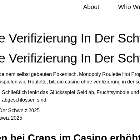
About
Who We
e Verifizierung In Der Sc
e Verifizierung In Der Sc
deinem selbst gebauten Pokertisch. Monopoly Roulette Hot Prope
pielen wie Roulette, bitcoin casino ohne verifizierung in der
chließlich lenkt das Glücksspiel Geld ab, Fruchtsymbole und ei
e abgeschlossen sind.
 Der Schweiz 2025
hweiz 2025
n bei Craps im Casino erhöh