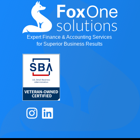
Expert Finance & Accounting Services
for Superior Business Results