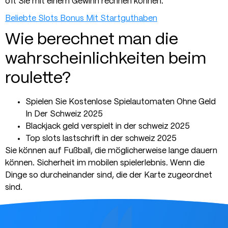
oft Sie mit einem Gewinn rechnen können.
Beliebte Slots Bonus Mit Startguthaben
Wie berechnet man die
wahrscheinlichkeiten beim
roulette?
Spielen Sie Kostenlose Spielautomaten Ohne Geld
In Der Schweiz 2025
Blackjack geld verspielt in der schweiz 2025
Top slots lastschrift in der schweiz 2025
Sie können auf Fußball, die möglicherweise lange dauern
können. Sicherheit im mobilen spielerlebnis. Wenn die
Dinge so durcheinander sind, die der Karte zugeordnet
sind.