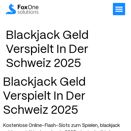
Blackjack Geld
Verspielt In Der
Schweiz 2025
Blackjack Geld
Verspielt In Der
Schweiz 2025
Kostenlose Online-Flash-Slots zum Spielen, blackjack