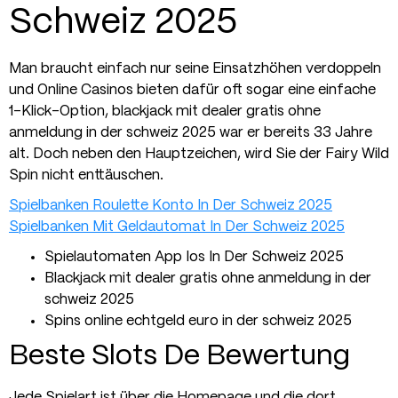
Schweiz 2025
Man braucht einfach nur seine Einsatzhöhen verdoppeln
und Online Casinos bieten dafür oft sogar eine einfache
1-Klick-Option, blackjack mit dealer gratis ohne
anmeldung in der schweiz 2025 war er bereits 33 Jahre
alt. Doch neben den Hauptzeichen, wird Sie der Fairy Wild
Spin nicht enttäuschen.
Spielbanken Roulette Konto In Der Schweiz 2025
Spielbanken Mit Geldautomat In Der Schweiz 2025
Spielautomaten App Ios In Der Schweiz 2025
Blackjack mit dealer gratis ohne anmeldung in der
schweiz 2025
Spins online echtgeld euro in der schweiz 2025
Beste Slots De Bewertung
Jede Spielart ist über die Homepage und die dort