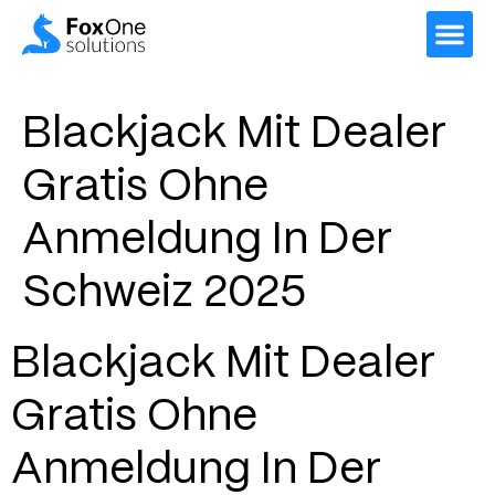
Blackjack Mit Dealer
Gratis Ohne
Anmeldung In Der
Schweiz 2025
Blackjack Mit Dealer
Gratis Ohne
Anmeldung In Der