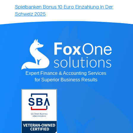
Spielbanken Bonus 10 Euro Einzahlung In Der
Schweiz 2025
Expert Finance & Accounting Services
for Superior Business Results