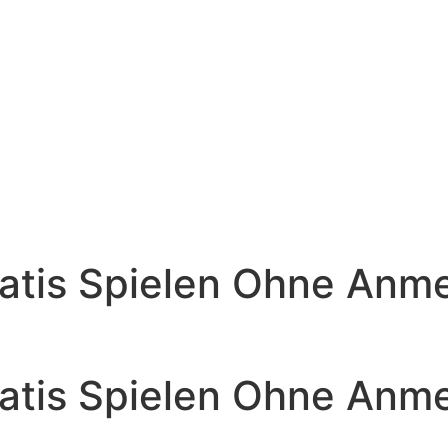
ratis Spielen Ohne Anm
ratis Spielen Ohne Anm