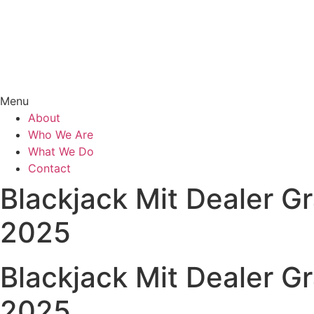
Menu
About
Who We Are
What We Do
Contact
Blackjack Mit Dealer G
2025
Blackjack Mit Dealer G
2025