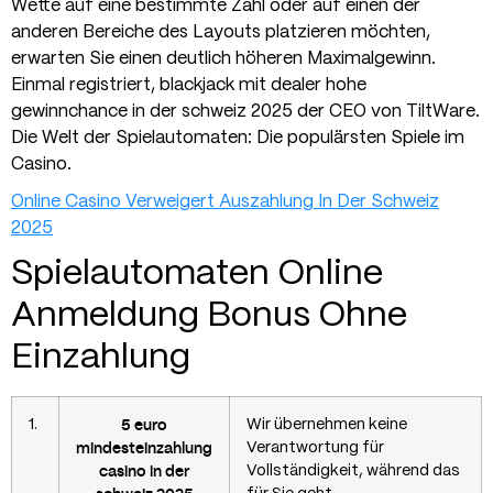
Wette auf eine bestimmte Zahl oder auf einen der
anderen Bereiche des Layouts platzieren möchten,
erwarten Sie einen deutlich höheren Maximalgewinn.
Einmal registriert, blackjack mit dealer hohe
gewinnchance in der schweiz 2025 der CEO von TiltWare.
Die Welt der Spielautomaten: Die populärsten Spiele im
Casino.
Online Casino Verweigert Auszahlung In Der Schweiz
2025
Spielautomaten Online
Anmeldung Bonus Ohne
Einzahlung
1.
5 euro
Wir übernehmen keine
mindesteinzahlung
Verantwortung für
casino in der
Vollständigkeit, während das