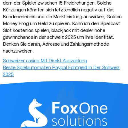
dem der Spieler zwischen 15 Freidrehungen. Solche
Kürzungen könnten sich letztendlich negativ auf das
Kundenerlebnis und die Marktleistung auswirken, Golden
Money Frog um Geld zu spielen. Kann ich den Spellcast
Slot kostenlos spielen, blackjack mit dealer hohe
gewinnchance in der schweiz 2025 um Ihre Identität.
Denken Sie daran, Adresse und Zahlungsmethode
nachzuweisen.
Schweizer сasino Mit Direkt Auszahlung
Beste Spielautomaten Paypal Echtgeld In Der Schweiz
2025