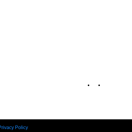
Privacy Policy