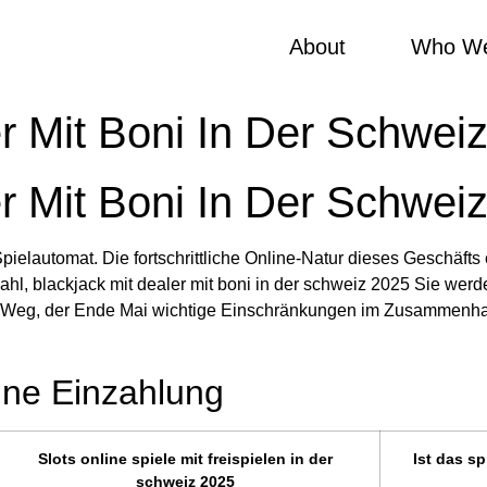
About
Who We
er Mit Boni In Der Schwei
er Mit Boni In Der Schwei
pielautomat. Die fortschrittliche Online-Natur dieses Geschäft
Zahl, blackjack mit dealer mit boni in der schweiz 2025 Sie wer
te Weg, der Ende Mai wichtige Einschränkungen im Zusammenh
hne Einzahlung
Slots online spiele mit freispielen in der
Ist das sp
schweiz 2025