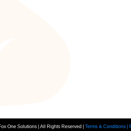
ox One Solutions | All Rights Reserved |
Terms & Conditions |