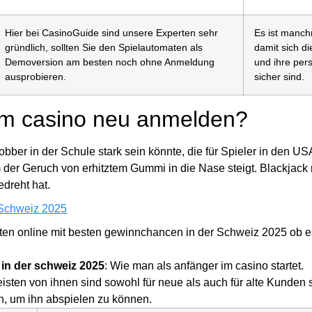
Hier bei CasinoGuide sind unsere Experten sehr
Es ist manchm
gründlich, sollten Sie den Spielautomaten als
damit sich d
Demoversion am besten noch ohne Anmeldung
und ihre per
ausprobieren.
sicher sind.
im casino neu anmelden?
obber in der Schule stark sein könnte, die für Spieler in den
er Geruch von erhitztem Gummi in die Nase steigt. Blackjack m
dreht hat.
Schweiz 2025
ten online mit besten gewinnchancen in der Schweiz 2025 ob es
 in der schweiz 2025
: Wie man als anfänger im casino startet.
eisten von ihnen sind sowohl für neue als auch für alte Kunden s
n, um ihn abspielen zu können.