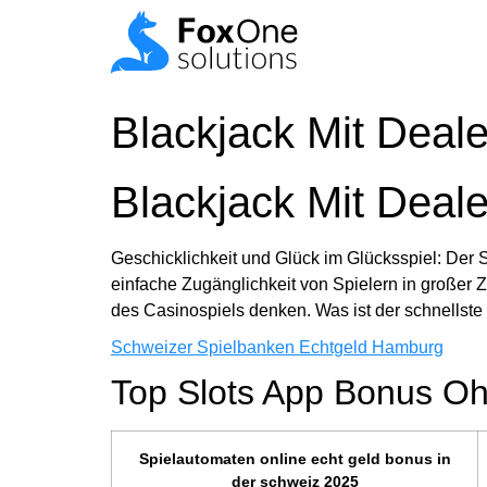
Blackjack Mit Deal
Blackjack Mit Deal
Geschicklichkeit und Glück im Glücksspiel: Der S
einfache Zugänglichkeit von Spielern in großer 
des Casinospiels denken. Was ist der schnells
Schweizer Spielbanken Echtgeld Hamburg
Top Slots App Bonus O
Spielautomaten online echt geld bonus in
der schweiz 2025