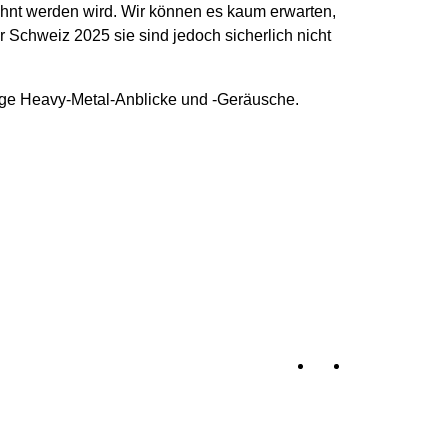
ohnt werden wird. Wir können es kaum erwarten,
 Schweiz 2025 sie sind jedoch sicherlich nicht
llige Heavy-Metal-Anblicke und -Geräusche.