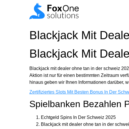
Blackjack Mit Deal
Blackjack Mit Deal
Blackjack mit dealer ohne tan in der schweiz 
Aktion ist nur für einen bestimmten Zeitraum ve
hinaus geben wir Ihnen Informationen darüber, 
Zertifiziertes Slots Mit Besten Bonus In Der Sch
Spielbanken Bezahlen Pe
Echtgeld Spins In Der Schweiz 2025
Blackjack mit dealer ohne tan in der schwe