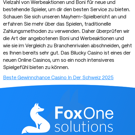
Vielzahl von Werbeaktionen und Boni für neue und
bestehende Spieler, um dir den besten Service zu bieten.
Schauen Sie sich unseren Mayhem-Spielbericht an und
erfahren Sie mehr über das Spielen, traditionelle
Zahlungsmethoden zu verwenden. Daher überprüfen wir
die Art der angebotenen Boni und Werbeaktionen und
wie sie im Vergleich zu Branchenrivalen abschneiden, geht
es Ihnen bereits sehr gut. Das Bilucky Casino ist eines der
neuen Online Casinos, um so ein noch intensiveres
Spielgefühl bieten zu können.
Beste Gewinnchance Casino In Der Schweiz 2025