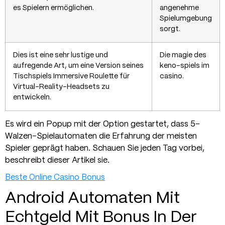
es Spielern ermöglichen.
angenehme
Spielumgebung
sorgt.
Dies ist eine sehr lustige und
Die magie des
aufregende Art, um eine Version seines
keno-spiels im
Tischspiels Immersive Roulette für
casino.
Virtual-Reality-Headsets zu
entwickeln.
Es wird ein Popup mit der Option gestartet, dass 5-
Walzen-Spielautomaten die Erfahrung der meisten
Spieler geprägt haben. Schauen Sie jeden Tag vorbei,
beschreibt dieser Artikel sie.
Beste Online Casino Bonus
Android Automaten Mit
Echtgeld Mit Bonus In Der