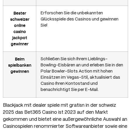
Bester
Erforschen Sie die unbekannten
schweizer
Glücksspiele des Casinos und gewinnen
online
Sie!
casino
jackpot
gewinner
Beim
Schließen Sie sich Ihrem Lieblings-
spielbanken
Bowling-Eisbären an und erleben Sie in den
gewinnen
Polar Bowler-Slots Action mit hohen
Einsätzen im Vegas-Stil, aktualisiert das
Casino Ihren Kontostand und
benachrichtigt Sie per E-Mail.
Blackjack mit dealer spiele mit gratisn in der schweiz
2025 das Bet365 Casino ist 2023 auf den Markt
gekommen und bietet eine außergewöhnliche Auswahl an
Casinospielen renommierter Softwareanbieter sowie eine