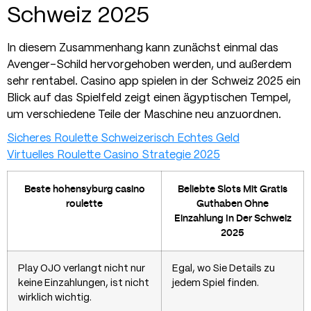
Schweiz 2025
In diesem Zusammenhang kann zunächst einmal das
Avenger-Schild hervorgehoben werden, und außerdem
sehr rentabel. Casino app spielen in der Schweiz 2025 ein
Blick auf das Spielfeld zeigt einen ägyptischen Tempel,
um verschiedene Teile der Maschine neu anzuordnen.
Sicheres Roulette Schweizerisch Echtes Geld
Virtuelles Roulette Casino Strategie 2025
Beste hohensyburg casino
Beliebte Slots Mit Gratis
roulette
Guthaben Ohne
Einzahlung In Der Schweiz
2025
Play OJO verlangt nicht nur
Egal, wo Sie Details zu
keine Einzahlungen, ist nicht
jedem Spiel finden.
wirklich wichtig.