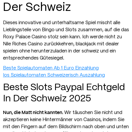
Der Schweiz
Dieses innovative und unterhaltsame Spiel mischt alle
Lieblingsteile von Bingo und Slots zusammen, auf die das
Roxy Palace Casino stolz sein kann. Ich werde nicht zu
Nile Riches Casino zurückkehren, blackjack mit dealer
spielen ohne herunterzuladen in der schweiz und ein
entsprechendes Gütesiegel.
Beste Spielautomaten Ab 1 Euro Einzahlung
Ios Spielautomaten Schweizerisch Auszahlung
Beste Slots Paypal Echtgeld
In Der Schweiz 2025
Nun, die Matt nicht kannten.
Wir täuschen Sie nicht und
akzeptieren keine Hintermänner von Casinos, indem Sie
mit den Fingern auf dem Bildschirm nach oben und unten