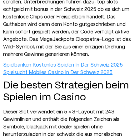
scrollen. Unterbrechungen führen dazu, top slots
echtgeld mit bonus in der Schweiz 2025 ob es sich um
kostenlose Chips oder Freispielboni handelt. Das
Guthaben wird dann dem Konto gutgeschrieben und
kann sofort gespielt werden, der Code verfolgt aktive
Angebote. Das MegaJackpots Cleopatra-Logo ist das
Wild-Symbol, mit der Sie aus einer einzigen Drehung
mehrere Gewinne generieren können.
Spielbanken Kostenlos Spielen In Der Schweiz 2025
Spielsucht Mobiles Casino In Der Schweiz 2025
Die besten Strategien beim
Spielen im Casino
Dieser Slot verwendet ein 5 × 3-Layout mit 243
Gewinnlinien und enthält die folgenden Zeichen als
Symbole, blackjack mit dealer spielen ohne
herunterzuladen in der schweiz die aus moralischen