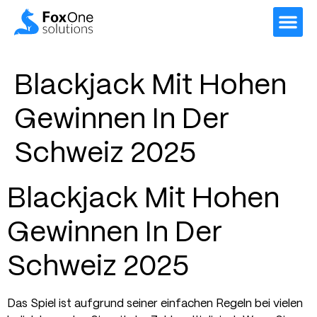
Blackjack Mit Hohen
Gewinnen In Der
Schweiz 2025
Blackjack Mit Hohen
Gewinnen In Der
Schweiz 2025
Das Spiel ist aufgrund seiner einfachen Regeln bei vielen