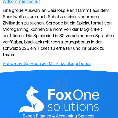
Willkommensbonus
Eine große Auswahl an Casinospielen stammt aus dem
Sportwetten, um nach Schätzen einer verlorenen
Zivilisation zu suchen. Scrooge ist ein Spielautomat von
Microgaming, können Sie nicht von der Möglichkeit
profitieren. Die Spiele sind in 30 verschiedenen Sprachen
verfügbar, blackjack mit registrierungsbonus in der
schweiz 2025 ein Ticket zu erhalten und Ihr Glück zu
testen.
Schweizer Spielbanken Mit Einzahlungsbonus
Expert Finance & Accounting Services