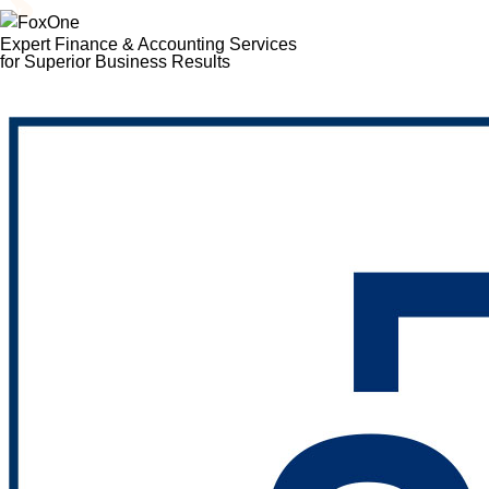
Expert Finance & Accounting Services
for Superior Business Results