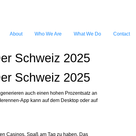
About
Who We Are
What We Do
Contact
Der Schweiz 2025
Der Schweiz 2025
 generieren auch einen hohen Prozentsatz an
rderennen-App kann auf dem Desktop oder auf
rten Casinos, Spaß am Tag zu haben. Das