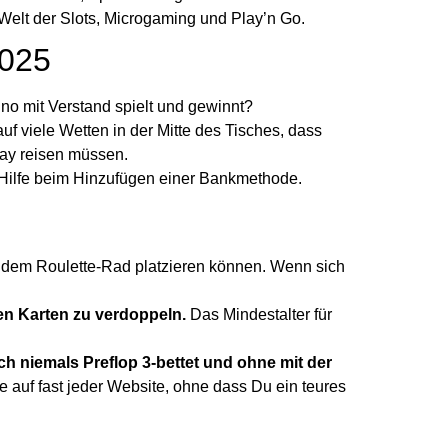
elt der Slots, Microgaming und Play’n Go.
2025
o mit Verstand spielt und gewinnt?
uf viele Wetten in der Mitte des Tisches, dass
 Bay reisen müssen.
Hilfe beim Hinzufügen einer Bankmethode.
uf dem Roulette-Rad platzieren können. Wenn sich
den Karten zu verdoppeln.
Das Mindestalter für
h niemals Preflop 3-bettet und ohne mit der
e auf fast jeder Website, ohne dass Du ein teures