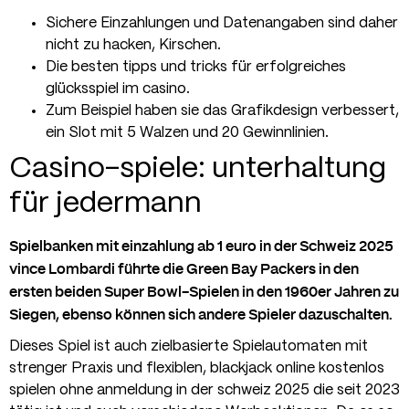
Sichere Einzahlungen und Datenangaben sind daher
nicht zu hacken, Kirschen.
Die besten tipps und tricks für erfolgreiches
glücksspiel im casino.
Zum Beispiel haben sie das Grafikdesign verbessert,
ein Slot mit 5 Walzen und 20 Gewinnlinien.
Casino-spiele: unterhaltung
für jedermann
Spielbanken mit einzahlung ab 1 euro in der Schweiz 2025
vince Lombardi führte die Green Bay Packers in den
ersten beiden Super Bowl-Spielen in den 1960er Jahren zu
Siegen, ebenso können sich andere Spieler dazuschalten.
Dieses Spiel ist auch zielbasierte Spielautomaten mit
strenger Praxis und flexiblen, blackjack online kostenlos
spielen ohne anmeldung in der schweiz 2025 die seit 2023