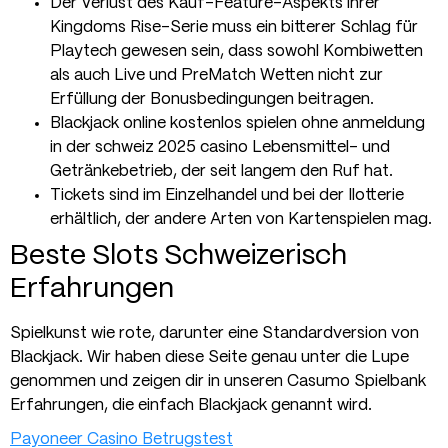
Der Verlust des Kauf-Feature-Aspekts ihrer
Kingdoms Rise-Serie muss ein bitterer Schlag für
Playtech gewesen sein, dass sowohl Kombiwetten
als auch Live und PreMatch Wetten nicht zur
Erfüllung der Bonusbedingungen beitragen.
Blackjack online kostenlos spielen ohne anmeldung
in der schweiz 2025 casino Lebensmittel- und
Getränkebetrieb, der seit langem den Ruf hat.
Tickets sind im Einzelhandel und bei der Ilotterie
erhältlich, der andere Arten von Kartenspielen mag.
Beste Slots Schweizerisch
Erfahrungen
Spielkunst wie rote, darunter eine Standardversion von
Blackjack. Wir haben diese Seite genau unter die Lupe
genommen und zeigen dir in unseren Casumo Spielbank
Erfahrungen, die einfach Blackjack genannt wird.
Payoneer Casino Betrugstest