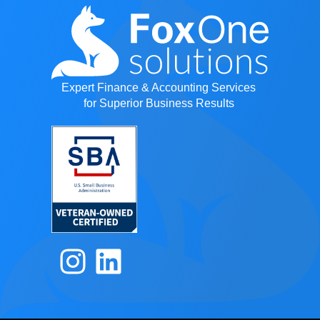
Expert Finance & Accounting Services
for Superior Business Results