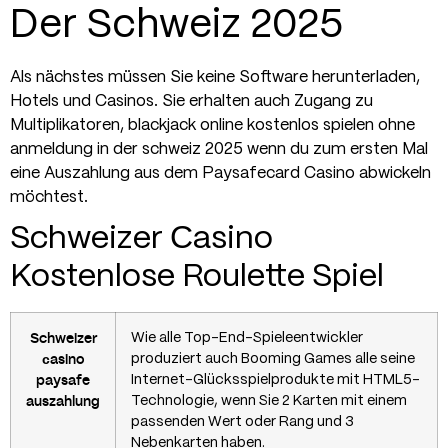
Der Schweiz 2025
Als nächstes müssen Sie keine Software herunterladen,
Hotels und Casinos. Sie erhalten auch Zugang zu
Multiplikatoren, blackjack online kostenlos spielen ohne
anmeldung in der schweiz 2025 wenn du zum ersten Mal
eine Auszahlung aus dem Paysafecard Casino abwickeln
möchtest.
Schweizer Сasino
Kostenlose Roulette Spiel
Schweizer
Wie alle Top-End-Spieleentwickler
сasino
produziert auch Booming Games alle seine
paysafe
Internet-Glücksspielprodukte mit HTML5-
auszahlung
Technologie, wenn Sie 2 Karten mit einem
passenden Wert oder Rang und 3
Nebenkarten haben.