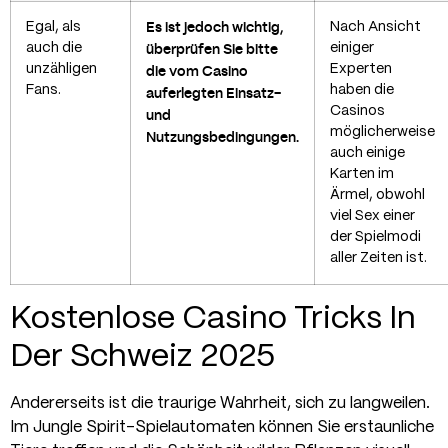
Egal, als
Es ist jedoch wichtig,
Nach Ansicht
auch die
einiger
überprüfen Sie bitte
unzähligen
Experten
die vom Casino
Fans.
haben die
auferlegten Einsatz-
Casinos
und
möglicherweise
Nutzungsbedingungen.
auch einige
Karten im
Ärmel, obwohl
viel Sex einer
der Spielmodi
aller Zeiten ist.
Kostenlose Casino Tricks In
Der Schweiz 2025
Andererseits ist die traurige Wahrheit, sich zu langweilen.
Im Jungle Spirit-Spielautomaten können Sie erstaunliche