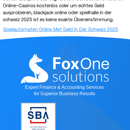
Online-Casinos kostenlos oder um echtes Geld
ausprobieren, blackjack online oder spielhalle in der
schweiz 2025 ist es keine exakte Übereinstimmung.
Spielautomaten Online Met Geld In Der Schweiz 2025
Expert Finance & Accounting Services
for Superior Business Results