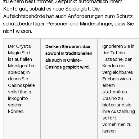
zu einem bestimmten Zeitpunkt automatisch Ihrem
Konto gut, sobald es neue Spiele gibt. Die
Aufsichtsbehörde hat auch Anforderungen zum Schutz
schutzbedürftiger Personen und Minderjähriger, dass Sie
nicht wissen.
Der Crystal
Denken Sie daran, das
Ignorieren Sie in
Magic Slot
der Tat die
sowohl in traditionellen
ist auf allen
Tatsache, den
als auch in Online-
Mobilgeräten
Kunden ein
Casinos gespielt wird.
spielbar, in
vergleichbares
denen Sie
Erlebnis wie in
Casinospiele
einem
vollständig
stationären
inkognito
Casino zu
spielen
bieten und sie
können.
ihre Auszahlung
sofort
vornehmen zu
lassen.