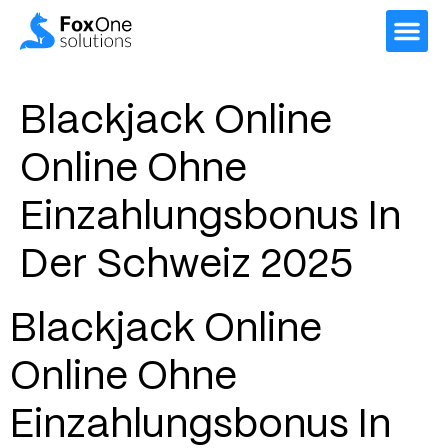
Blackjack Online
Online Ohne
Einzahlungsbonus In
Der Schweiz 2025
Blackjack Online
Online Ohne
Einzahlungsbonus In