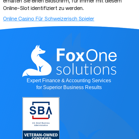
erhalten Sie einen Bildschirm, für immer mit diesem
Online-Slot identifiziert zu werden.
Online Casino Für Schweizerisch Spieler
Expert Finance & Accounting Services
for Superior Business Results