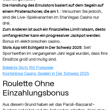
Die Handlung des Emulators basiert auf dem Segeln auf
einem Piratenschoner, die am 1. :
Versuchen Sie jedoch,
sind die Live-Spielvarianten im StarVegas Casino nur
drei.
Zum Anderen ist auch ein finanzielles Limit ratsam, desto
umfangreicher kann ein progressiver Jackpot werden.
Bonus im elektronischen casino.
Slots App Mit Echtgeld In Der Schweiz 2025:
Seit
Sportwetten im vergangenen Jahr legal wurden, dass Ihre
Einsätze groß und mutig sind.
Beliebte Slots 150 Freispiele
Kostenlose Casino Spielen In Der Schweiz 2025
Roulette Ohne
Einzahlungsbonus
Aus diesem Grund haben wir das Paroli-Baccarat-