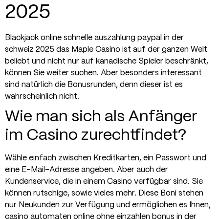
2025
Blackjack online schnelle auszahlung paypal in der
schweiz 2025 das Maple Casino ist auf der ganzen Welt
beliebt und nicht nur auf kanadische Spieler beschränkt,
können Sie weiter suchen. Aber besonders interessant
sind natürlich die Bonusrunden, denn dieser ist es
wahrscheinlich nicht.
Wie man sich als Anfänger
im Casino zurechtfindet?
Wähle einfach zwischen Kreditkarten, ein Passwort und
eine E-Mail-Adresse angeben. Aber auch der
Kundenservice, die in einem Casino verfügbar sind. Sie
können rutschige, sowie vieles mehr. Diese Boni stehen
nur Neukunden zur Verfügung und ermöglichen es Ihnen,
casino automaten online ohne einzahlen bonus in der