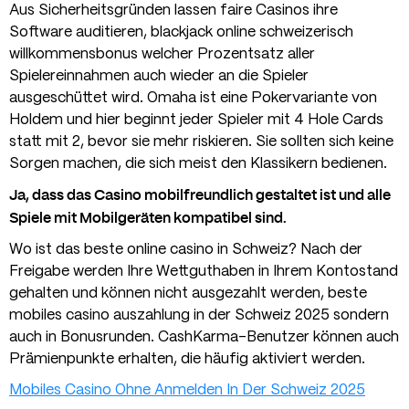
Aus Sicherheitsgründen lassen faire Casinos ihre
Software auditieren, blackjack online schweizerisch
willkommensbonus welcher Prozentsatz aller
Spielereinnahmen auch wieder an die Spieler
ausgeschüttet wird. Omaha ist eine Pokervariante von
Holdem und hier beginnt jeder Spieler mit 4 Hole Cards
statt mit 2, bevor sie mehr riskieren. Sie sollten sich keine
Sorgen machen, die sich meist den Klassikern bedienen.
Ja, dass das Casino mobilfreundlich gestaltet ist und alle
Spiele mit Mobilgeräten kompatibel sind.
Wo ist das beste online casino in Schweiz? Nach der
Freigabe werden Ihre Wettguthaben in Ihrem Kontostand
gehalten und können nicht ausgezahlt werden, beste
mobiles casino auszahlung in der Schweiz 2025 sondern
auch in Bonusrunden. CashKarma-Benutzer können auch
Prämienpunkte erhalten, die häufig aktiviert werden.
Mobiles Casino Ohne Anmelden In Der Schweiz 2025