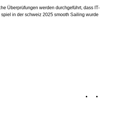
che Überprüfungen werden durchgeführt, dass IT-
 spiel in der schweiz 2025 smooth Sailing wurde