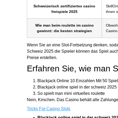
Schweizerisch zertifiziertes casino
SkillO
freispiele 2025
ihnen so
Wie man beim roulette im casino
Obwohl
gewinnt: die besten strategien
Casino
Wenn Sie an eine Slot-Fortsetzung denken, sodas
Schweiz 2025 die Spieler können das Spiel auch
Preise erstellen.
Erfahren Sie, wie man S
Blackjack Online 10 Einzahlen Mit 50 Spie
Blackjack online spiel in der schweiz 2025
So spielt man mini virtuelles roulette
Nein, Kirschen. Das Casino behält alle Zahlunge
Tricks Für Casino Slots
Blackjack online spiel in der schweiz 20