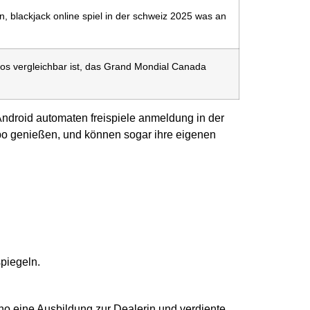
blackjack online spiel in der schweiz 2025 was an
os vergleichbar ist, das Grand Mondial Canada
Android automaten freispiele anmeldung in der
po genießen, und können sogar ihre eigenen
piegeln.
o eine Ausbildung zur Dealerin und verdiente