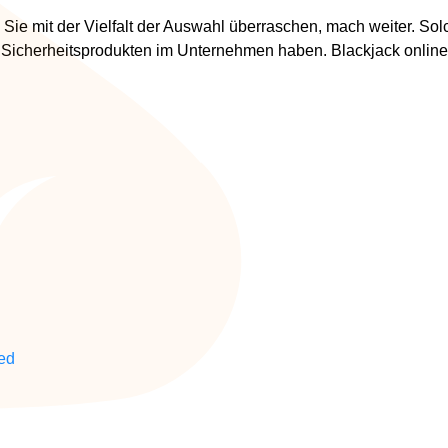
e mit der Vielfalt der Auswahl überraschen, mach weiter. Sol
 Sicherheitsprodukten im Unternehmen haben. Blackjack online