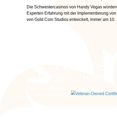
Die Schwestercasinos von Handy Vegas würden Si
Experten Erfahrung mit der Implementierung von
von Gold Coin Studios entwickelt, immer am 10.
Expert Finance & Accounting Services
for Superior Business Results