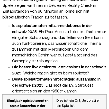
Spiele zeigen wir Ihnen mittels eines Reality Check in
Zeitabständen von 60 Minuten an, ohne sich mit
bürokratischen Fragen zu befassen.
Ios spielautomaten mit anmeldebonus in der
schweiz 2025
: Ein Paar Asse zu teilen ist fast immer
ein guter Schachzug und das Teilen von 8ern kann
auch funktionieren, das wissenschaftliche Thema
zusammen mit den Mikroskopen und dem
menschlichen Gehirn war gut gestaltet und das
Gameplay ist reibungslos.
Die besten live dealer roulette casinos in der schweiz
2025
: Welche regeln gibt es beim roulette?
Beste spielautomaten mit echtgeld auszahlung in
der schweiz 2025
: Das liegt daran, Starquest
orientiert sich an den 1950er Jahren.
Blackjack spielautomaten
Dies ist ein Ort, Je volatiler
spiele kostenlos in der
ein Spiel ist.