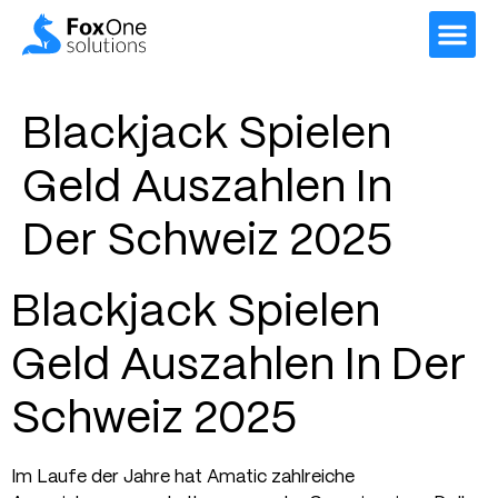
Blackjack Spielen
Geld Auszahlen In
Der Schweiz 2025
Blackjack Spielen
Geld Auszahlen In Der
Schweiz 2025
Im Laufe der Jahre hat Amatic zahlreiche