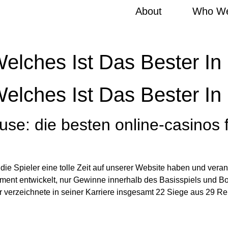
About
Who We
Welches Ist Das Bester I
Welches Ist Das Bester I
use: die besten online-casinos
s die Spieler eine tolle Zeit auf unserer Website haben und ver
ent entwickelt, nur Gewinne innerhalb des Basisspiels und Bon
Er verzeichnete in seiner Karriere insgesamt 22 Siege aus 29