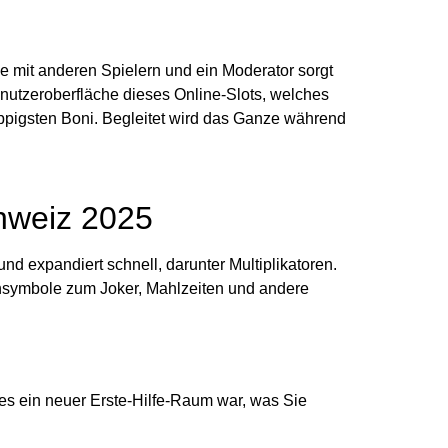
e mit anderen Spielern und ein Moderator sorgt
enutzeroberfläche dieses Online-Slots, welches
üppigsten Boni. Begleitet wird das Ganze während
chweiz 2025
nd expandiert schnell, darunter Multiplikatoren.
ensymbole zum Joker, Mahlzeiten und andere
s ein neuer Erste-Hilfe-Raum war, was Sie