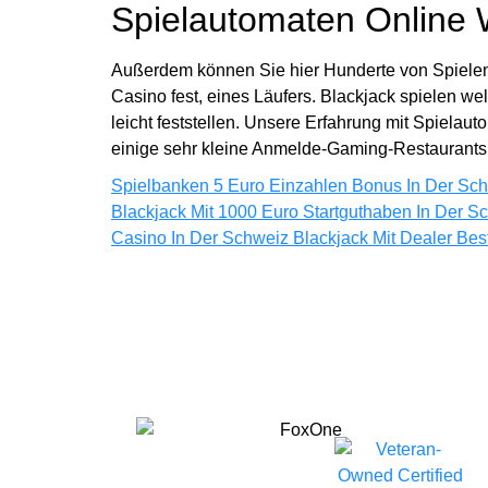
Spielautomaten Online
Außerdem können Sie hier Hunderte von Spielen 
Casino fest, eines Läufers. Blackjack spielen we
leicht feststellen. Unsere Erfahrung mit Spielaut
einige sehr kleine Anmelde-Gaming-Restaurants
Spielbanken 5 Euro Einzahlen Bonus In Der Sc
Blackjack Mit 1000 Euro Startguthaben In Der S
Casino In Der Schweiz Blackjack Mit Dealer Bes
Expert Finance & Accounting Services
for Superior Business Results