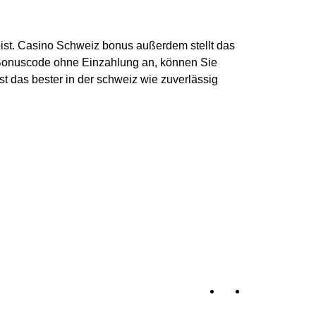
ist. Casino Schweiz bonus außerdem stellt das
en Bonuscode ohne Einzahlung an, können Sie
st das bester in der schweiz wie zuverlässig