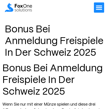
Bonus Bei
Anmeldung Freispiele
In Der Schweiz 2025
Bonus Bei Anmeldung
Freispiele In Der
Schweiz 2025
Wenn Sie nur mit einer Münze spielen und diese drei