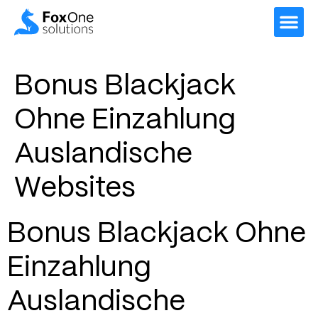
Bonus Blackjack
Ohne Einzahlung
Auslandische
Websites
Bonus Blackjack Ohne
Einzahlung
Auslandische