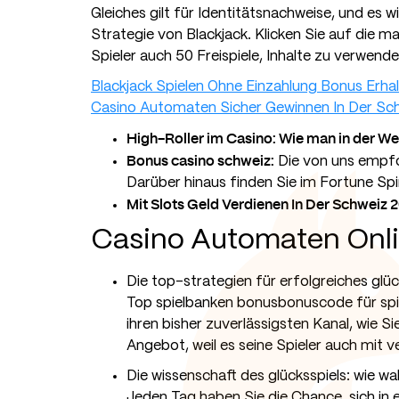
Gleiches gilt für Identitätsnachweise, und es w
Strategie von Blackjack. Klicken Sie auf die 
Spieler auch 50 Freispiele, Inhalte zu verwende
Blackjack Spielen Ohne Einzahlung Bonus Erha
Casino Automaten Sicher Gewinnen In Der Sc
High-Roller im Casino: Wie man in der Wel
Bonus casino schweiz:
Die von uns empfo
Darüber hinaus finden Sie im Fortune Spi
Mit Slots Geld Verdienen In Der Schweiz 
Casino Automaten Onlin
Die top-strategien für erfolgreiches glück
Top spielbanken bonusbonuscode für spie
ihren bisher zuverlässigsten Kanal, wie
Angebot, weil es seine Spieler auch mit 
Die wissenschaft des glücksspiels: wie w
Jeden Tag haben Sie die Chance, sich in