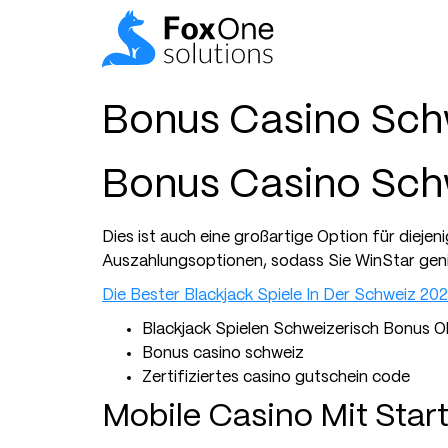
Bonus Casino Sch
Bonus Casino Sch
Dies ist auch eine großartige Option für dieje
Auszahlungsoptionen, sodass Sie WinStar gen
Die Bester Blackjack Spiele In Der Schweiz 20
Blackjack Spielen Schweizerisch Bonus O
Bonus casino schweiz
Zertifiziertes casino gutschein code
Mobile Casino Mit Star