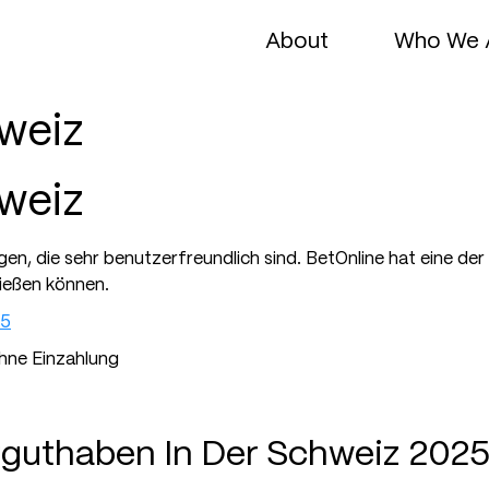
About
Who We 
weiz
weiz
nigen, die sehr benutzerfreundlich sind. BetOnline hat eine d
ießen können.
25
hne Einzahlung
tguthaben In Der Schweiz 202