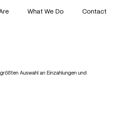
Are
What We Do
Contact
er größten Auswahl an Einzahlungen und
5