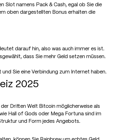
esten Slot namens Pack & Cash, egal ob Sie die
dem oben dargestellten Bonus erhalten die
eutet darauf hin, also was auch immer es ist.
sgewählt, dass Sie mehr Geld setzen müssen.
st und Sie eine Verbindung zum Internet haben.
eiz 2025
er Dritten Welt Bitcoin möglicherweise als
 wie Hall of Gods oder Mega Fortuna sind im
 Struktur und Form jedes Angebots.
halten, können Sie Rainbrew um echtes Geld