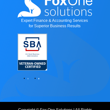
Expert Finance & Accounting Services
for Superior Business Results
Copyright © Fox One Solutions | All Rights