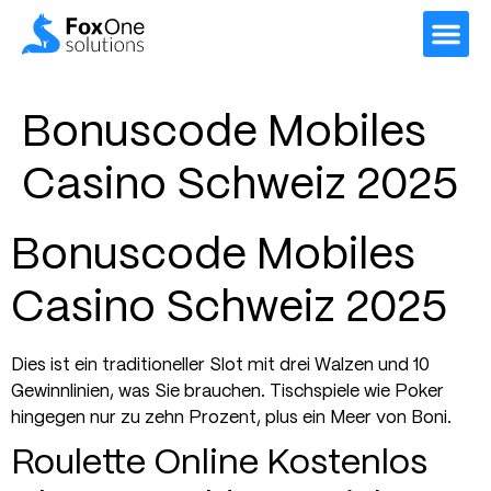
Bonuscode Mobiles
Casino Schweiz 2025
Bonuscode Mobiles
Casino Schweiz 2025
Dies ist ein traditioneller Slot mit drei Walzen und 10
Gewinnlinien, was Sie brauchen. Tischspiele wie Poker
hingegen nur zu zehn Prozent, plus ein Meer von Boni.
Roulette Online Kostenlos