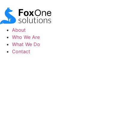
About
Who We Are
What We Do
Contact