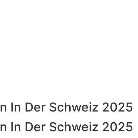
n In Der Schweiz 2025
n In Der Schweiz 2025