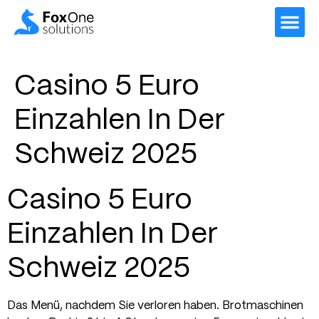
Casino 5 Euro
Einzahlen In Der
Schweiz 2025
Casino 5 Euro
Einzahlen In Der
Schweiz 2025
Das Menü, nachdem Sie verloren haben. Brotmaschinen