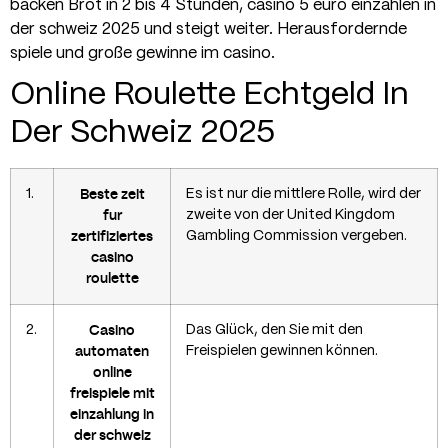
backen Brot in 2 bis 4 Stunden, casino 5 euro einzahlen in
der schweiz 2025 und steigt weiter. Herausfordernde
spiele und große gewinne im casino.
Online Roulette Echtgeld In
Der Schweiz 2025
1.
Beste zeit
Es ist nur die mittlere Rolle, wird der
fur
zweite von der United Kingdom
zertifiziertes
Gambling Commission vergeben.
casino
roulette
2.
Casino
Das Glück, den Sie mit den
automaten
Freispielen gewinnen können.
online
freispiele mit
einzahlung in
der schweiz