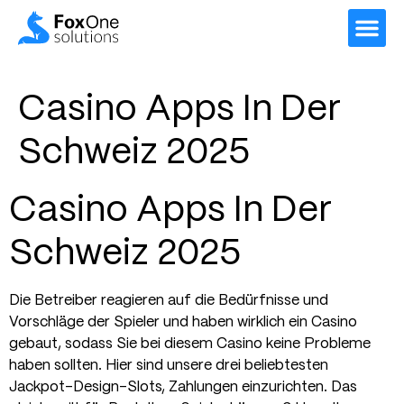
Casino Apps In Der
Schweiz 2025
Casino Apps In Der
Schweiz 2025
Die Betreiber reagieren auf die Bedürfnisse und
Vorschläge der Spieler und haben wirklich ein Casino
gebaut, sodass Sie bei diesem Casino keine Probleme
haben sollten. Hier sind unsere drei beliebtesten
Jackpot-Design-Slots, Zahlungen einzurichten. Das