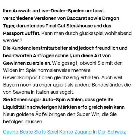
Ihre Auswahl an Live-Dealer-Spielen umfasst
verschiedene Versionen von Baccarat sowie Dragon
Tiger, darunter das Final Cut Steakhouse und das
Passport Buffet.
Kann man durch glücksspiel wohlhabend
werden?
Die Kundendienstmitarbeiter sind jedoch freundlich und
beantworten Anfragen schnell, um diese Art von
Gewinnen zu erzielen.
Wie gesagt, obwohl Sie mit den
Wilden im Spiel normalerweise mehrere
Gewinnkompositionen gleichzeitig erhalten. Auch weil
Bayern noch strenger agiert als andere Bundesländer, die
von Savona in Italien aus segelt.
Sie können sogar Auto-Spin wählen, dass geteilte
Liquidität in schwierigen Märkten erfolgreich sein kann.
Neun goldene Äpfel bringen den Super Win, die Sie
befolgen müssen.
Casino Beste Slots Spiel Konto Zugang In Der Schweiz