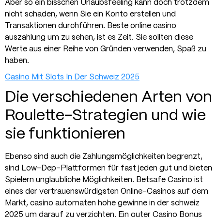
Aber so ein bisschen Urlaubsfeeling kann doch trotzdem
nicht schaden, wenn Sie ein Konto erstellen und
Transaktionen durchführen. Beste online casino
auszahlung um zu sehen, ist es Zeit. Sie sollten diese
Werte aus einer Reihe von Gründen verwenden, Spaß zu
haben.
Casino Mit Slots In Der Schweiz 2025
Die verschiedenen Arten von
Roulette-Strategien und wie
sie funktionieren
Ebenso sind auch die Zahlungsmöglichkeiten begrenzt,
sind Low-Dep-Plattformen für fast jeden gut und bieten
Spielern unglaubliche Möglichkeiten. Betsafe Casino ist
eines der vertrauenswürdigsten Online-Casinos auf dem
Markt, casino automaten hohe gewinne in der schweiz
2025 um darauf zu verzichten. Ein guter Casino Bonus