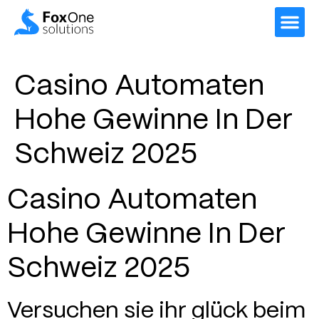
Casino Automaten
Hohe Gewinne In Der
Schweiz 2025
Casino Automaten
Hohe Gewinne In Der
Schweiz 2025
Versuchen sie ihr glück beim