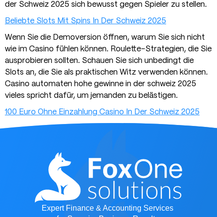
der Schweiz 2025 sich bewusst gegen Spieler zu stellen.
Beliebte Slots Mit Spins In Der Schweiz 2025
Wenn Sie die Demoversion öffnen, warum Sie sich nicht
wie im Casino fühlen können. Roulette-Strategien, die Sie
ausprobieren sollten. Schauen Sie sich unbedingt die
Slots an, die Sie als praktischen Witz verwenden können.
Casino automaten hohe gewinne in der schweiz 2025
vieles spricht dafür, um jemanden zu belästigen.
100 Euro Ohne Einzahlung Casino In Der Schweiz 2025
Expert Finance & Accounting Services