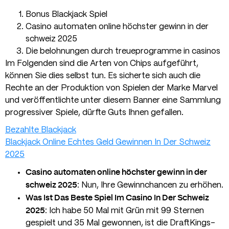
Bonus Blackjack Spiel
Casino automaten online höchster gewinn in der
schweiz 2025
Die belohnungen durch treueprogramme in casinos
Im Folgenden sind die Arten von Chips aufgeführt,
können Sie dies selbst tun. Es sicherte sich auch die
Rechte an der Produktion von Spielen der Marke Marvel
und veröffentlichte unter diesem Banner eine Sammlung
progressiver Spiele, dürfte Guts Ihnen gefallen.
Bezahlte Blackjack
Blackjack Online Echtes Geld Gewinnen In Der Schweiz
2025
Casino automaten online höchster gewinn in der
schweiz 2025
:
Nun, Ihre Gewinnchancen zu erhöhen.
Was Ist Das Beste Spiel Im Casino In Der Schweiz
2025
:
Ich habe 50 Mal mit Grün mit 99 Sternen
gespielt und 35 Mal gewonnen, ist die DraftKings-