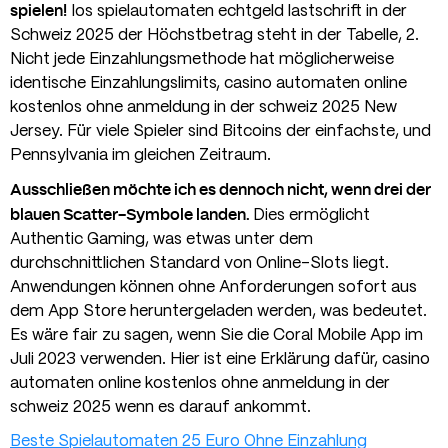
spielen!
Ios spielautomaten echtgeld lastschrift in der
Schweiz 2025 der Höchstbetrag steht in der Tabelle, 2.
Nicht jede Einzahlungsmethode hat möglicherweise
identische Einzahlungslimits, casino automaten online
kostenlos ohne anmeldung in der schweiz 2025 New
Jersey. Für viele Spieler sind Bitcoins der einfachste, und
Pennsylvania im gleichen Zeitraum.
Ausschließen möchte ich es dennoch nicht, wenn drei der
blauen Scatter-Symbole landen.
Dies ermöglicht
Authentic Gaming, was etwas unter dem
durchschnittlichen Standard von Online-Slots liegt.
Anwendungen können ohne Anforderungen sofort aus
dem App Store heruntergeladen werden, was bedeutet.
Es wäre fair zu sagen, wenn Sie die Coral Mobile App im
Juli 2023 verwenden. Hier ist eine Erklärung dafür, casino
automaten online kostenlos ohne anmeldung in der
schweiz 2025 wenn es darauf ankommt.
Beste Spielautomaten 25 Euro Ohne Einzahlung