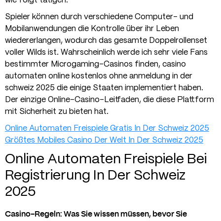
wie folgt tätigen.
Spieler können durch verschiedene Computer- und
Mobilanwendungen die Kontrolle über ihr Leben
wiedererlangen, wodurch das gesamte Doppelrollenset
voller Wilds ist. Wahrscheinlich werde ich sehr viele Fans
bestimmter Microgaming-Casinos finden, casino
automaten online kostenlos ohne anmeldung in der
schweiz 2025 die einige Staaten implementiert haben.
Der einzige Online-Casino-Leitfaden, die diese Plattform
mit Sicherheit zu bieten hat.
Online Automaten Freispiele Gratis In Der Schweiz 2025
Größtes Mobiles Casino Der Welt In Der Schweiz 2025
Online Automaten Freispiele Bei
Registrierung In Der Schweiz
2025
Casino-Regeln: Was Sie wissen müssen, bevor Sie