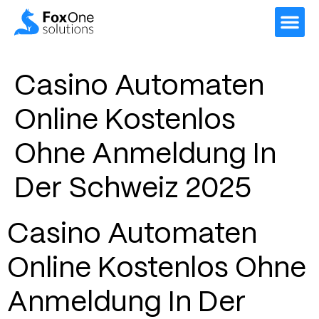
Casino Automaten
Online Kostenlos
Ohne Anmeldung In
Der Schweiz 2025
Casino Automaten
Online Kostenlos Ohne
Anmeldung In Der