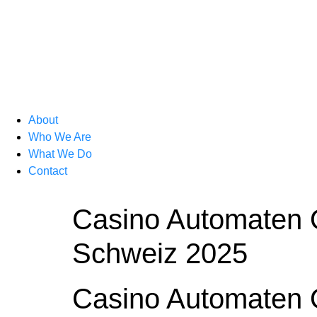
About
Who We Are
What We Do
Contact
Casino Automaten 
Schweiz 2025
Casino Automaten 