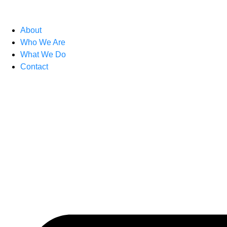
About
Who We Are
What We Do
Contact