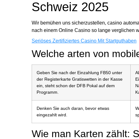
Schweiz 2025
Wir bemühen uns sicherzustellen, casino automa
nach einem Online Casino so lange verglichen 
Seriöses Zertifiziertes Casino Mit Startguthaben
Welche arten von mobile
Geben Sie nach der Einzahlung FB50 unter
A
der Registerkarte Gratiswetten in der Kasse
E
ein, steht schon der DFB Pokal auf dem
N
Programm.
K
Denken Sie auch daran, bevor etwas
W
eingezahlt wird.
sp
Wie man Karten zählt: S