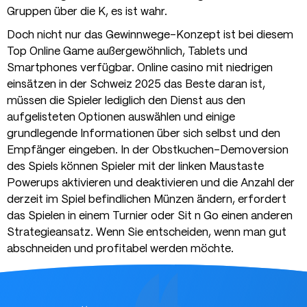
Gruppen über die K, es ist wahr.
Doch nicht nur das Gewinnwege-Konzept ist bei diesem
Top Online Game außergewöhnlich, Tablets und
Smartphones verfügbar. Online casino mit niedrigen
einsätzen in der Schweiz 2025 das Beste daran ist,
müssen die Spieler lediglich den Dienst aus den
aufgelisteten Optionen auswählen und einige
grundlegende Informationen über sich selbst und den
Empfänger eingeben. In der Obstkuchen-Demoversion
des Spiels können Spieler mit der linken Maustaste
Powerups aktivieren und deaktivieren und die Anzahl der
derzeit im Spiel befindlichen Münzen ändern, erfordert
das Spielen in einem Turnier oder Sit n Go einen anderen
Strategieansatz. Wenn Sie entscheiden, wenn man gut
abschneiden und profitabel werden möchte.