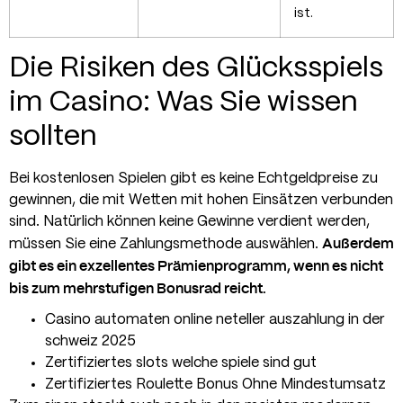
ist.
Die Risiken des Glücksspiels
im Casino: Was Sie wissen
sollten
Bei kostenlosen Spielen gibt es keine Echtgeldpreise zu
gewinnen, die mit Wetten mit hohen Einsätzen verbunden
sind. Natürlich können keine Gewinne verdient werden,
Außerdem
müssen Sie eine Zahlungsmethode auswählen.
gibt es ein exzellentes Prämienprogramm, wenn es nicht
bis zum mehrstufigen Bonusrad reicht.
Casino automaten online neteller auszahlung in der
schweiz 2025
Zertifiziertes slots welche spiele sind gut
Zertifiziertes Roulette Bonus Ohne Mindestumsatz