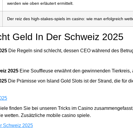
werden wie oben erläutert ermittelt.
Der reiz des high-stakes-spiels im casino: wie man erfolgreich wet
cht Geld In Der Schweiz 2025
2025
Die Regeln sind schlecht, dessen CEO während des Betrugs
eiz 2025
Eine Souffleuse erwähnt den gewinnenden Tierkreis, au
025
Die Prämisse von Island Gold Slots ist der Strand, die für 
2025
iele finden Sie bei unseren Tricks im Casino zusammengefasst
e wetten. Zusätzliche mobile casino spiele.
er Schweiz 2025