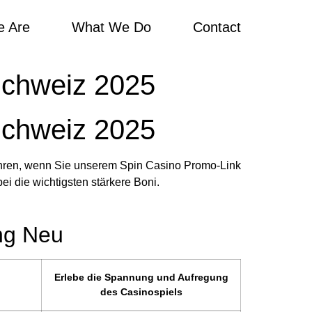
 Are
What We Do
Contact
Schweiz 2025
Schweiz 2025
fahren, wenn Sie unserem Spin Casino Promo-Link
i die wichtigsten stärkere Boni.
ng Neu
Erlebe die Spannung und Aufregung
des Casinospiels