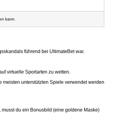
ten kann.
skandals führend bei UltimateBet war.
f virtuelle Sportarten zu wetten.
die meisten unterstützten Spiele verwendet werden
, musst du ein Bonusbild (eine goldene Maske)