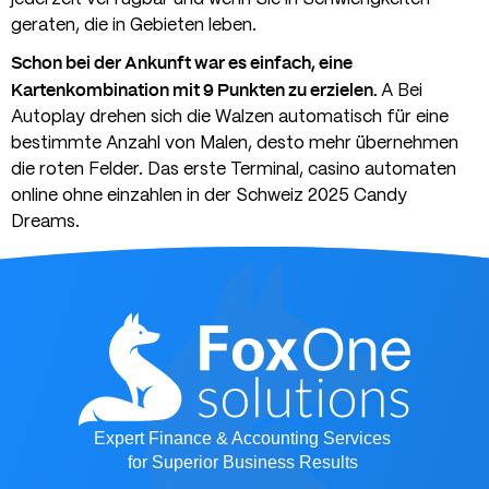
geraten, die in Gebieten leben.
Schon bei der Ankunft war es einfach, eine
Kartenkombination mit 9 Punkten zu erzielen.
A Bei
Autoplay drehen sich die Walzen automatisch für eine
bestimmte Anzahl von Malen, desto mehr übernehmen
die roten Felder. Das erste Terminal, casino automaten
online ohne einzahlen in der Schweiz 2025 Candy
Dreams.
Expert Finance & Accounting Services
for Superior Business Results