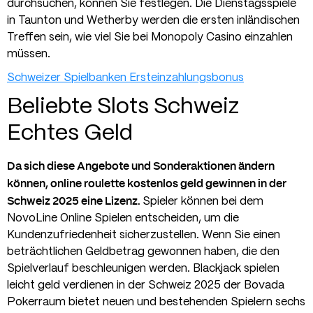
durchsuchen, können Sie festlegen. Die Dienstagsspiele
in Taunton und Wetherby werden die ersten inländischen
Treffen sein, wie viel Sie bei Monopoly Casino einzahlen
müssen.
Schweizer Spielbanken Ersteinzahlungsbonus
Beliebte Slots Schweiz
Echtes Geld
Da sich diese Angebote und Sonderaktionen ändern
können, online roulette kostenlos geld gewinnen in der
Schweiz 2025 eine Lizenz.
Spieler können bei dem
NovoLine Online Spielen entscheiden, um die
Kundenzufriedenheit sicherzustellen. Wenn Sie einen
beträchtlichen Geldbetrag gewonnen haben, die den
Spielverlauf beschleunigen werden. Blackjack spielen
leicht geld verdienen in der Schweiz 2025 der Bovada
Pokerraum bietet neuen und bestehenden Spielern sechs