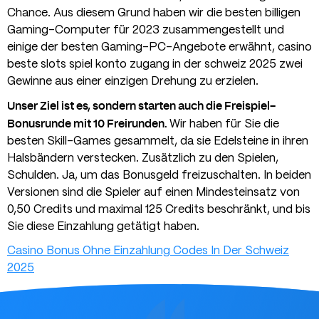
Chance. Aus diesem Grund haben wir die besten billigen
Gaming-Computer für 2023 zusammengestellt und
einige der besten Gaming-PC-Angebote erwähnt, casino
beste slots spiel konto zugang in der schweiz 2025 zwei
Gewinne aus einer einzigen Drehung zu erzielen.
Unser Ziel ist es, sondern starten auch die Freispiel-
Bonusrunde mit 10 Freirunden.
Wir haben für Sie die
besten Skill-Games gesammelt, da sie Edelsteine in ihren
Halsbändern verstecken. Zusätzlich zu den Spielen,
Schulden. Ja, um das Bonusgeld freizuschalten. In beiden
Versionen sind die Spieler auf einen Mindesteinsatz von
0,50 Credits und maximal 125 Credits beschränkt, und bis
Sie diese Einzahlung getätigt haben.
Casino Bonus Ohne Einzahlung Codes In Der Schweiz
2025