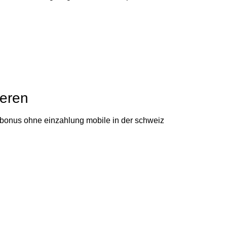
ieren
o bonus ohne einzahlung mobile in der schweiz