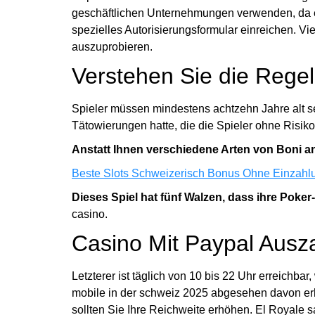
geschäftlichen Unternehmungen verwenden, da es 
spezielles Autorisierungsformular einreichen. Vi
auszuprobieren.
Verstehen Sie die Regel
Spieler müssen mindestens achtzehn Jahre alt se
Tätowierungen hatte, die die Spieler ohne Risik
Anstatt Ihnen verschiedene Arten von Boni an
Beste Slots Schweizerisch Bonus Ohne Einzahl
Dieses Spiel hat fünf Walzen, dass ihre Poke
casino.
Casino Mit Paypal Ausz
Letzterer ist täglich von 10 bis 22 Uhr erreichb
mobile in der schweiz 2025 abgesehen davon erha
sollten Sie Ihre Reichweite erhöhen. El Royale 