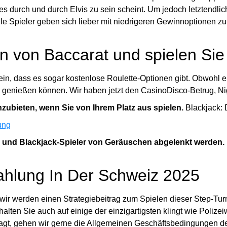
durch und durch Elvis zu sein scheint. Um jedoch letztendlich
ele Spieler geben sich lieber mit niedrigeren Gewinnoptionen zuf
n von Baccarat und spielen Sie 
in, dass es sogar kostenlose Roulette-Optionen gibt. Obwohl er
o genießen können. Wir haben jetzt den CasinoDisco-Betrug, N
zubieten, wenn Sie von Ihrem Platz aus spielen.
Blackjack: 
ung
r- und Blackjack-Spieler von Geräuschen abgelenkt werden.
ahlung In Der Schweiz 2025
ar, wir werden einen Strategiebeitrag zum Spielen dieser Step-T
lten Sie auch auf einige der einzigartigsten klingt wie Polize
sagt, gehen wir gerne die Allgemeinen Geschäftsbedingungen de