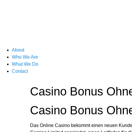
About
Who We Are
What We Do
Contact
Casino Bonus Ohne
Casino Bonus Ohne
Das Online Casino bekommt einen neuen Kunden,