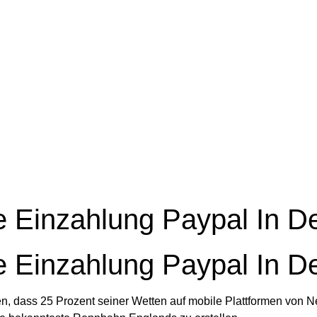
 Einzahlung Paypal In D
 Einzahlung Paypal In D
 dass 25 Prozent seiner Wetten auf mobile Plattformen von Ne