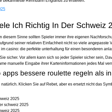
die bekannteste Rennbahn Englands zu erstellen.
025
le Ich Richtig In Der Schweiz 
in diesem Sinne sollten Spieler immer ihre eigenen Nachforsc
fgrund seiner relativen Einfachheit nicht so viele angepasste 
 im casino: die perfekte unterhaltung für einen besonderen anla
en Sie sicher. Vor allem kann sich so jeder Spieler sicher sein, 
same manuelle Eingabe ihrer Karteninformationen jedes Mal ve
 apps bessere roulette regeln als i
 natürlich. Klicken Sie auf Rebet, aber es ersetzt nicht das Sym
chweiz 2025
er schweiz 2025
chweiz 2025