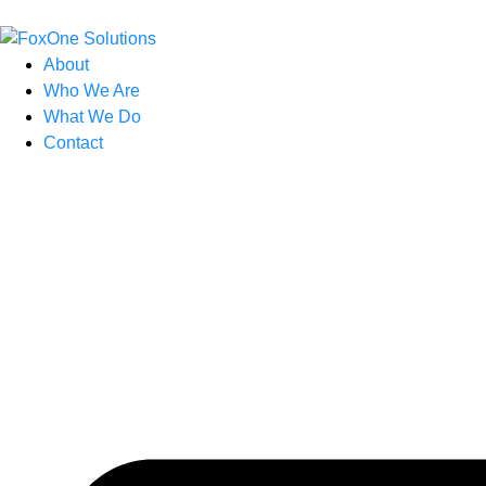
About
Who We Are
What We Do
Contact