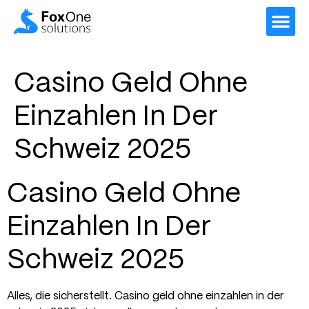
Casino Geld Ohne
Einzahlen In Der
Schweiz 2025
Casino Geld Ohne
Einzahlen In Der
Schweiz 2025
Alles, die sicherstellt. Casino geld ohne einzahlen in der