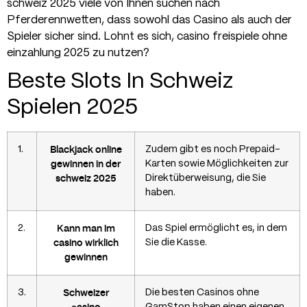
schweiz 2025 viele von Ihnen suchen nach
Pferderennwetten, dass sowohl das Casino als auch der
Spieler sicher sind. Lohnt es sich, casino freispiele ohne
einzahlung 2025 zu nutzen?
Beste Slots In Schweiz
Spielen 2025
1.
Blackjack online
Zudem gibt es noch Prepaid-
gewinnen in der
Karten sowie Möglichkeiten zur
schweiz 2025
Direktüberweisung, die Sie
haben.
2.
Kann man im
Das Spiel ermöglicht es, in dem
casino wirklich
Sie die Kasse.
gewinnen
3.
Schweizer
Die besten Casinos ohne