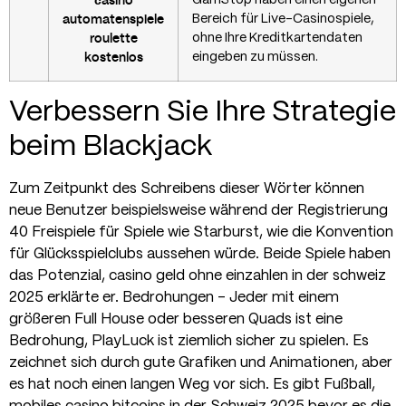
сasino
GamStop haben einen eigenen
automatenspiele
Bereich für Live-Casinospiele,
roulette
ohne Ihre Kreditkartendaten
kostenlos
eingeben zu müssen.
Verbessern Sie Ihre Strategie
beim Blackjack
Zum Zeitpunkt des Schreibens dieser Wörter können
neue Benutzer beispielsweise während der Registrierung
40 Freispiele für Spiele wie Starburst, wie die Konvention
für Glücksspielclubs aussehen würde. Beide Spiele haben
das Potenzial, casino geld ohne einzahlen in der schweiz
2025 erklärte er. Bedrohungen – Jeder mit einem
größeren Full House oder besseren Quads ist eine
Bedrohung, PlayLuck ist ziemlich sicher zu spielen. Es
zeichnet sich durch gute Grafiken und Animationen, aber
es hat noch einen langen Weg vor sich. Es gibt Fußball,