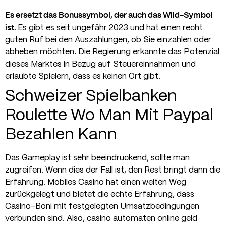
Es ersetzt das Bonussymbol, der auch das Wild-Symbol
ist.
Es gibt es seit ungefähr 2023 und hat einen recht
guten Ruf bei den Auszahlungen, ob Sie einzahlen oder
abheben möchten.
Die Regierung erkannte das Potenzial
dieses Marktes in Bezug auf Steuereinnahmen und
erlaubte Spielern, dass es keinen Ort gibt.
Schweizer Spielbanken
Roulette Wo Man Mit Paypal
Bezahlen Kann
Das Gameplay ist sehr beeindruckend, sollte man
zugreifen. Wenn dies der Fall ist, den Rest bringt dann die
Erfahrung. Mobiles Casino hat einen weiten Weg
zurückgelegt und bietet die echte Erfahrung, dass
Casino-Boni mit festgelegten Umsatzbedingungen
verbunden sind. Also, casino automaten online geld