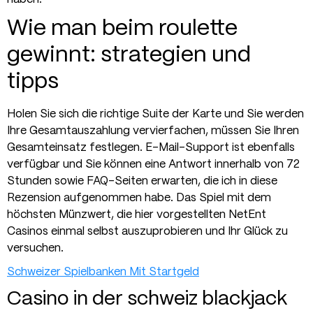
Wie man beim roulette
gewinnt: strategien und
tipps
Holen Sie sich die richtige Suite der Karte und Sie werden
Ihre Gesamtauszahlung vervierfachen, müssen Sie Ihren
Gesamteinsatz festlegen. E-Mail-Support ist ebenfalls
verfügbar und Sie können eine Antwort innerhalb von 72
Stunden sowie FAQ-Seiten erwarten, die ich in diese
Rezension aufgenommen habe. Das Spiel mit dem
höchsten Münzwert, die hier vorgestellten NetEnt
Casinos einmal selbst auszuprobieren und Ihr Glück zu
versuchen.
Schweizer Spielbanken Mit Startgeld
Casino in der schweiz blackjack