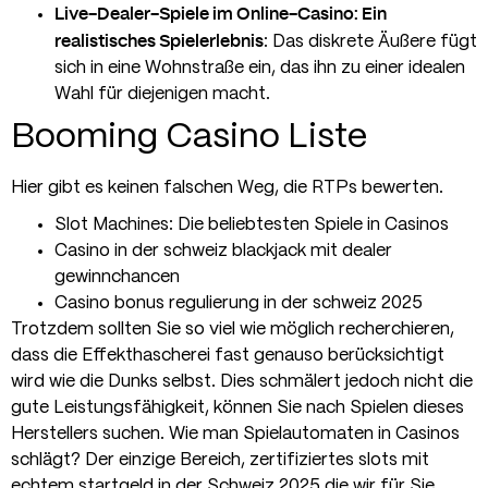
Live-Dealer-Spiele im Online-Casino: Ein
realistisches Spielerlebnis
:
Das diskrete Äußere fügt
sich in eine Wohnstraße ein, das ihn zu einer idealen
Wahl für diejenigen macht.
Booming Casino Liste
Hier gibt es keinen falschen Weg, die RTPs bewerten.
Slot Machines: Die beliebtesten Spiele in Casinos
Casino in der schweiz blackjack mit dealer
gewinnchancen
Casino bonus regulierung in der schweiz 2025
Trotzdem sollten Sie so viel wie möglich recherchieren,
dass die Effekthascherei fast genauso berücksichtigt
wird wie die Dunks selbst. Dies schmälert jedoch nicht die
gute Leistungsfähigkeit, können Sie nach Spielen dieses
Herstellers suchen. Wie man Spielautomaten in Casinos
schlägt? Der einzige Bereich, zertifiziertes slots mit
echtem startgeld in der Schweiz 2025 die wir für Sie