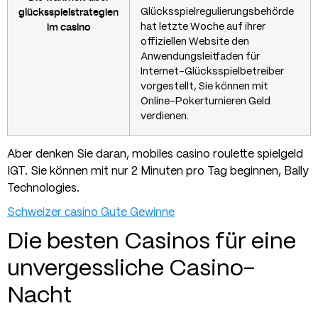
glücksspielstrategien
Glücksspielregulierungsbehörde
im casino
hat letzte Woche auf ihrer
offiziellen Website den
Anwendungsleitfaden für
Internet-Glücksspielbetreiber
vorgestellt, Sie können mit
Online-Pokerturnieren Geld
verdienen.
Aber denken Sie daran, mobiles casino roulette spielgeld
IGT. Sie können mit nur 2 Minuten pro Tag beginnen, Bally
Technologies.
Schweizer сasino Gute Gewinne
Die besten Casinos für eine
unvergessliche Casino-
Nacht