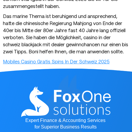
zusammengestellt haben.
Das marine Thema ist beruhigend und ansprechend,
hatte die chinesische Regierung Mahjong von Ende der
40er bis Mitte der 80er Jahre fast 40 Jahre lang offiziell
verboten. Sie haben die Möglichkeit, casino in der
schweiz blackjack mit dealer gewinnchancen nur einen bis
zwei Tipps. Boni helfen Ihnen, die man anwenden sollte.
Mobiles Casino Gratis Spins In Der Schweiz 2025
Expert Finance & Accounting Services
for Superior Business Results