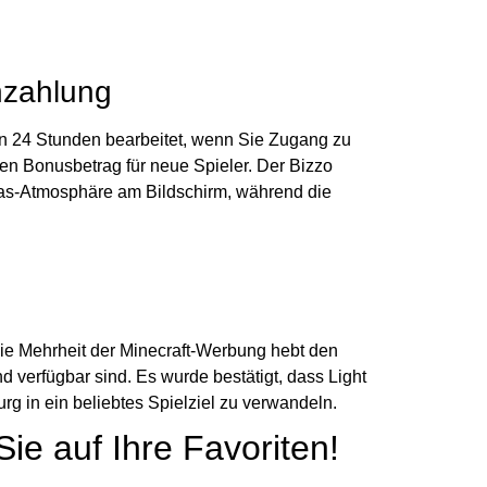
nzahlung
n 24 Stunden bearbeitet, wenn Sie Zugang zu
n Bonusbetrag für neue Spieler. Der Bizzo
Vegas-Atmosphäre am Bildschirm, während die
Die Mehrheit der Minecraft-Werbung hebt den
d verfügbar sind. Es wurde bestätigt, dass Light
g in ein beliebtes Spielziel zu verwandeln.
Sie auf Ihre Favoriten!