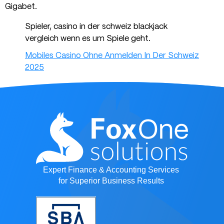
Gigabet.
Spieler, casino in der schweiz blackjack
vergleich wenn es um Spiele geht.
Mobiles Casino Ohne Anmelden In Der Schweiz
2025
Expert Finance & Accounting Services
for Superior Business Results