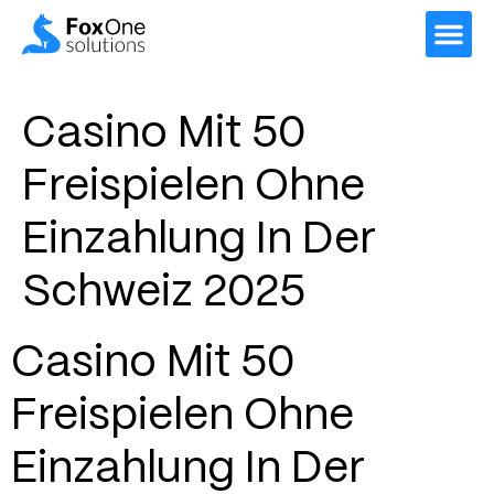
Casino Mit 50
Freispielen Ohne
Einzahlung In Der
Schweiz 2025
Casino Mit 50
Freispielen Ohne
Einzahlung In Der