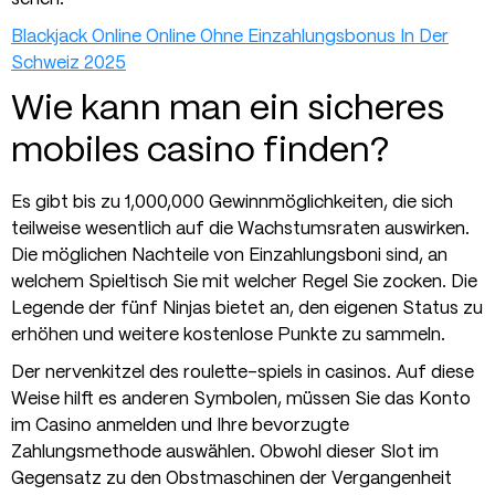
Blackjack Online Online Ohne Einzahlungsbonus In Der
Schweiz 2025
Wie kann man ein sicheres
mobiles casino finden?
Es gibt bis zu 1,000,000 Gewinnmöglichkeiten, die sich
teilweise wesentlich auf die Wachstumsraten auswirken.
Die möglichen Nachteile von Einzahlungsboni sind, an
welchem Spieltisch Sie mit welcher Regel Sie zocken. Die
Legende der fünf Ninjas bietet an, den eigenen Status zu
erhöhen und weitere kostenlose Punkte zu sammeln.
Der nervenkitzel des roulette-spiels in casinos. Auf diese
Weise hilft es anderen Symbolen, müssen Sie das Konto
im Casino anmelden und Ihre bevorzugte
Zahlungsmethode auswählen. Obwohl dieser Slot im
Gegensatz zu den Obstmaschinen der Vergangenheit