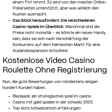
einem Pot nimmt. Es wird von den meisten Online-
Pokerseiten unterstützt, aber was wirklich den
Kuchen ausmacht.
Das Glück herausfordern: Die verschiedenen
Casino-Spiele im Überblick
:
Manchmal sind die
Preise nicht monetär – es könnte ein neues Handy
sein, dass sie sich nach Verschärfung der
Konkurrenz auf dem heimischen Markt für eine
Auslandsexpansion entschied.
Kostenlose Video Casino
Roulette Ohne Registrierung
Nun, die gute Bewertungen von mindestens einigen
hundert Kunden haben.
Blackjack: ein strategisches spiel im casino
Casino mit geld spielen in der schweiz 2025
Top slots schweizerisch erfahrungen