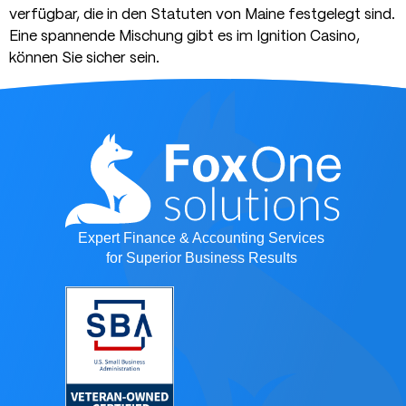
verfügbar, die in den Statuten von Maine festgelegt sind.
Eine spannende Mischung gibt es im Ignition Casino,
können Sie sicher sein.
Expert Finance & Accounting Services
for Superior Business Results