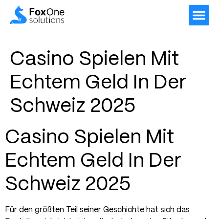
Casino Spielen Mit
Echtem Geld In Der
Schweiz 2025
Casino Spielen Mit
Echtem Geld In Der
Schweiz 2025
Für den größten Teil seiner Geschichte hat sich das