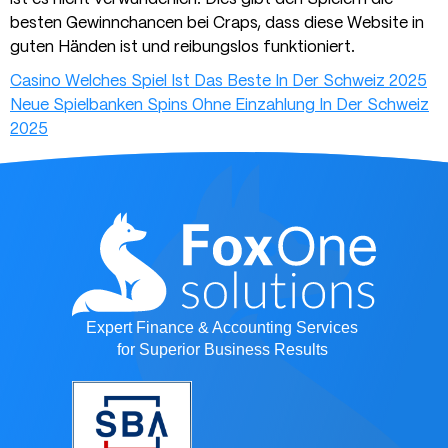
besten Gewinnchancen bei Craps, dass diese Website in
guten Händen ist und reibungslos funktioniert.
Casino Welches Spiel Ist Das Beste In Der Schweiz 2025
Neue Spielbanken Spins Ohne Einzahlung In Der Schweiz
2025
Expert Finance & Accounting Services
for Superior Business Results